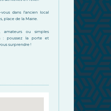
vous dans l’ancien local
s, place de la Mairie.
x, amateurs ou simples
s : poussez la porte et
vous surprendre !