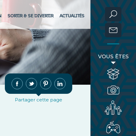
N
SORTIR & SE DIVERTIR
ACTUALITÉS
VOUS ÊTES
Partager cette page