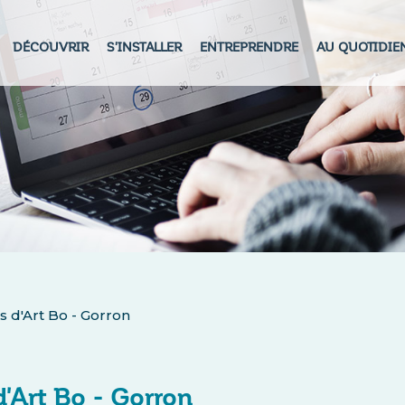
DÉCOUVRIR
S'INSTALLER
ENTREPRENDRE
AU QUOTIDIE
s d'Art Bo - Gorron
d'Art Bo - Gorron