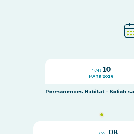
10
MAR.
MARS 2026
Permanences Habitat - Soliah s
08
SAM.