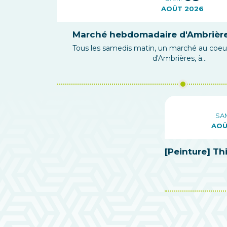
AOÛT 2026
Marché hebdomadaire d'Ambrière
Tous les samedis matin, un marché au coeur 
d'Ambrières, à...
SA
AOÛ
[Peinture] Th