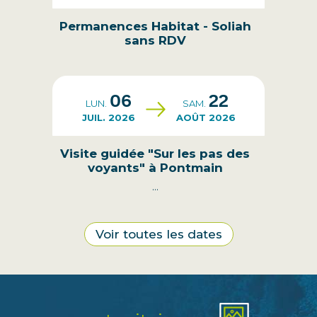
Permanences Habitat - Soliah
sans RDV
06
22
LUN.
SAM.
JUIL. 2026
AOÛT 2026
Visite guidée "Sur les pas des
voyants" à Pontmain
...
Voir toutes les dates