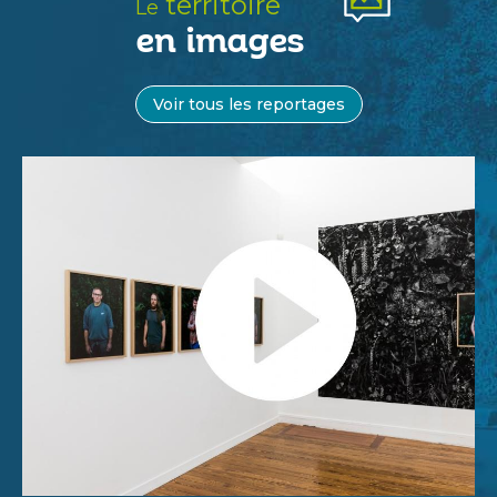
territoire
Le
en images
Voir tous les reportages