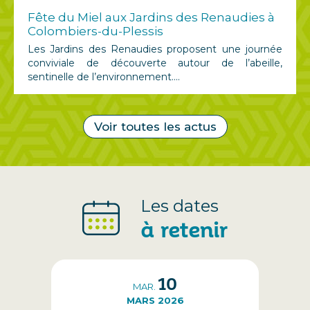
Fête du Miel aux Jardins des Renaudies à
Colombiers-du-Plessis
Les Jardins des Renaudies proposent une journée
conviviale de découverte autour de l’abeille,
sentinelle de l’environnement....
Voir toutes les actus
Les dates
à retenir
10
MAR.
MARS 2026