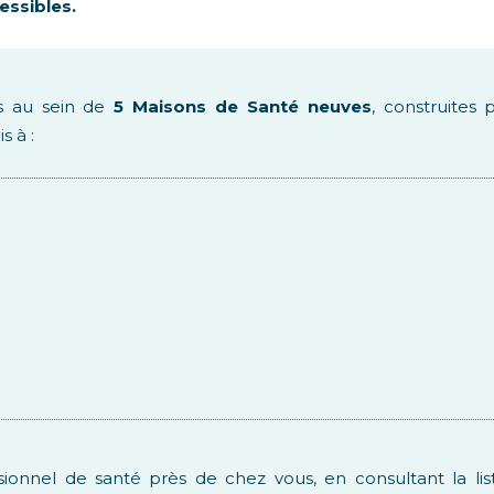
essibles.
és au sein de
5 Maisons de Santé neuves
, construites 
 à :
ionnel de santé près de chez vous, en consultant la list