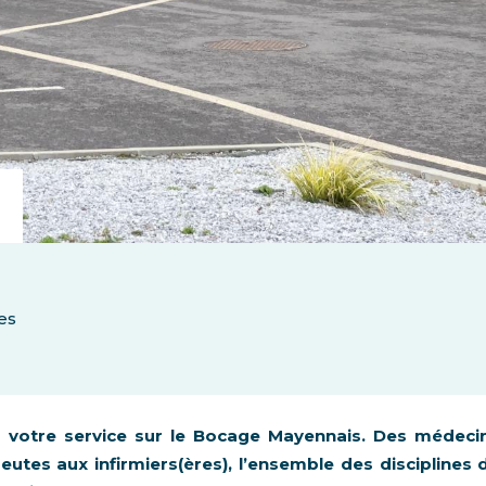
s
es
à votre service sur le Bocage Mayennais. Des médeci
eutes aux infirmiers(ères), l’ensemble des disciplines 