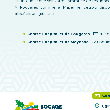
Enfin, quelle que soit votre commune de résidence
A Fougères comme à Mayenne, ceux-ci disposen
obstétrique, gériatrie…
Centre Hospitalier de Fougères
: 133 rue d
Centre Hospitalier de Mayenne
: 229 boule
Con
1, g