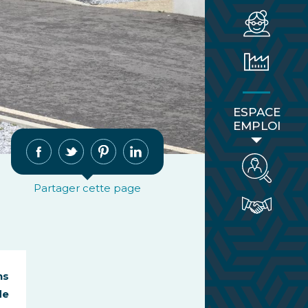
ESPACE
EMPLOI
Partager cette page
ns
de