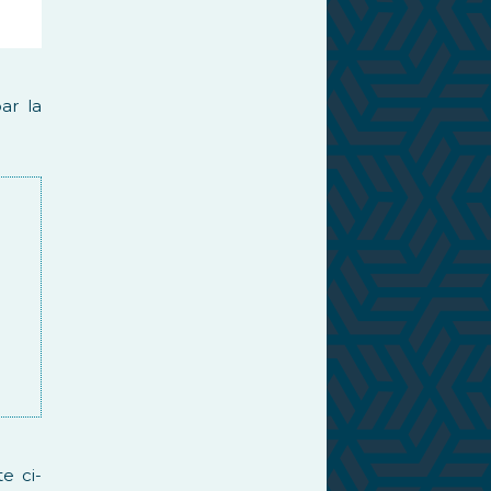
par la
e ci-