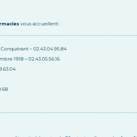
rmacies
vous accueillent :
e Conquérant – 02.43.04.95.84
mbre 1918 – 02.43.05.56.16
8.63.04
0.68