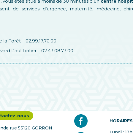
, vous êtes situé à moins de 30 minutes d’un
centre hospit
t de services d’urgence, maternité, médecine, chiru
e la Forêt – 02.99.17.70.00
vard Paul Lintier – 02.43.08.73.00
tactez-nous
HORAIRES
rande rue 53120 GORRON
Lundi : 13