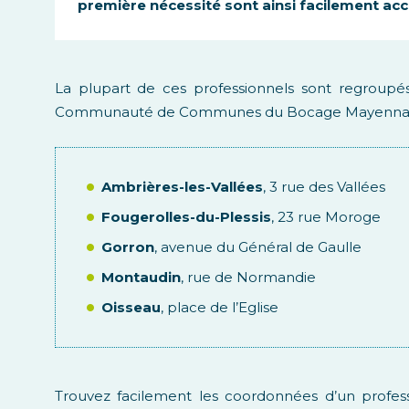
première nécessité sont ainsi facilement acc
La plupart de ces professionnels sont regroup
Communauté de Communes du Bocage Mayennais
Ambrières-les-Vallées
, 3 rue des Vallées
Fougerolles-du-Plessis
, 23 rue Moroge
Gorron
, avenue du Général de Gaulle
Montaudin
, rue de Normandie
Oisseau
, place de l’Eglise
Trouvez facilement les coordonnées d’un profess