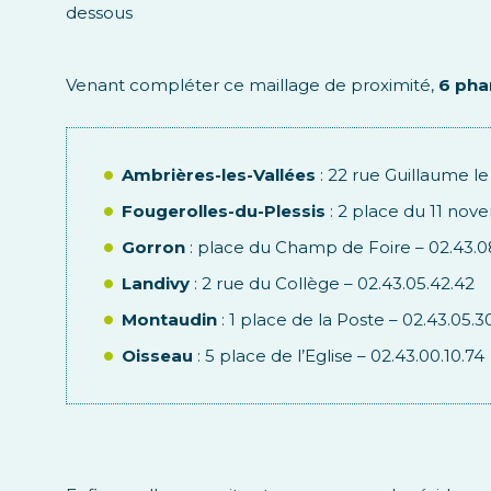
dessous
Venant compléter ce maillage de proximité,
6 pha
Ambrières-les-Vallées
: 22 rue Guillaume l
Fougerolles-du-Plessis
: 2 place du 11 nove
Gorron
: place du Champ de Foire – 02.43.0
Landivy
: 2 rue du Collège – 02.43.05.42.42
Montaudin
: 1 place de la Poste – 02.43.05.3
Oisseau
: 5 place de l’Eglise – 02.43.00.10.74