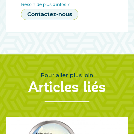
Besoin de plus d’infos ?
Contactez-nous
Pour aller plus loin
Articles liés