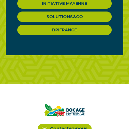
INITIATIVE MAYENNE
SOLUTIONS&CO
BPIFRANCE
Contactez-nous