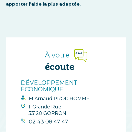
apporter l’aide la plus adaptée.
À votre
écoute
DÉVELOPPEMENT
ÉCONOMIQUE
M Arnaud PROD'HOMME
1, Grande Rue
53120 GORRON
02 43 08 47 47