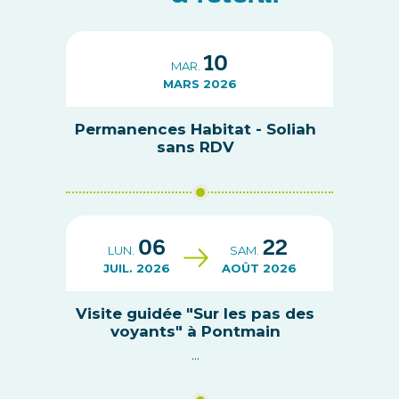
10
MAR.
MARS 2026
Permanences Habitat - Soliah
sans RDV
06
22
LUN.
SAM.
JUIL. 2026
AOÛT 2026
Visite guidée "Sur les pas des
voyants" à Pontmain
...