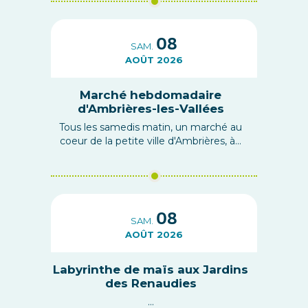
08
SAM.
AOÛT 2026
Marché hebdomadaire
d'Ambrières-les-Vallées
Tous les samedis matin, un marché au
coeur de la petite ville d'Ambrières, à...
08
SAM.
AOÛT 2026
Labyrinthe de maïs aux Jardins
des Renaudies
...