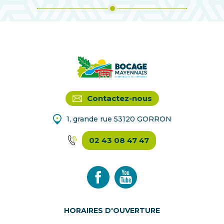
Contactez-nous
1, grande rue 53120 GORRON
02 43 08 47 47
HORAIRES D'OUVERTURE