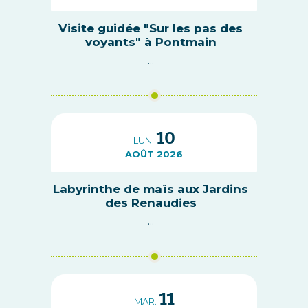
Visite guidée "Sur les pas des
voyants" à Pontmain
...
10
LUN.
AOÛT 2026
Labyrinthe de maïs aux Jardins
des Renaudies
...
11
MAR.