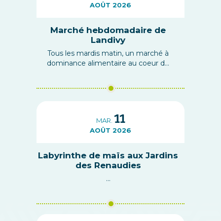
AOÛT 2026
Marché hebdomadaire de
Landivy
Tous les mardis matin, un marché à
dominance alimentaire au coeur d...
11
MAR.
AOÛT 2026
Labyrinthe de maïs aux Jardins
des Renaudies
...