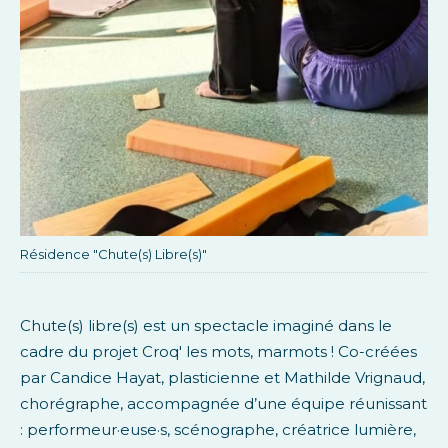
Résidence "Chute(s) Libre(s)"
Chute(s) libre(s) est un spectacle imaginé dans le
cadre du projet Croq' les mots, marmots ! Co-créées
par Candice Hayat, plasticienne et Mathilde Vrignaud,
chorégraphe, accompagnée d’une équipe réunissant
: performeur·euse·s, scénographe, créatrice lumière,