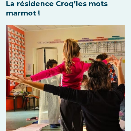
La résidence Croq’les mots
marmot !