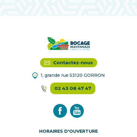
Contactez-nous
1, grande rue 53120 GORRON
02 43 08 47 47
HORAIRES D'OUVERTURE