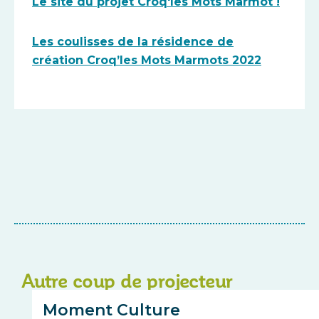
Le site du projet Croq'les Mots Marmot !
Les coulisses de la résidence de
création Croq’les Mots Marmots 2022
Autre coup de projecteur