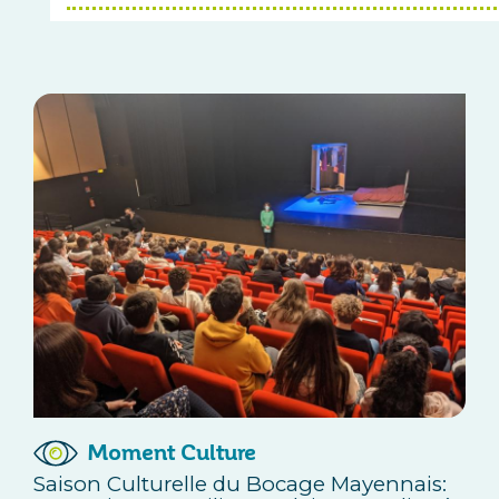
Moment Culture
Saison Culturelle du Bocage Mayennais: