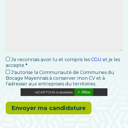
Je reconnais avoir lu et compris les
CGU
et je les
accepte
*
J'autorise la Communauté de Communes du
Bocage Mayennais à conserver mon CV et à
l’adresser aux entreprises du territoires.
reCAPTCHA is disabled.
✓ Allow