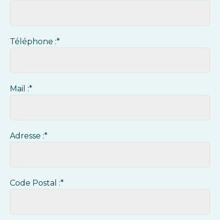
Téléphone :*
Mail :*
Adresse :*
Code Postal :*