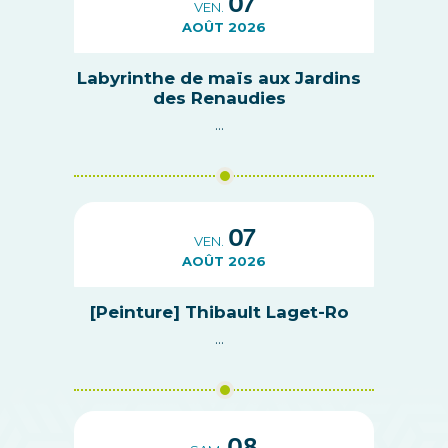
07
VEN.
AOÛT 2026
Labyrinthe de maïs aux Jardins
des Renaudies
...
07
VEN.
AOÛT 2026
[Peinture] Thibault Laget-Ro
...
08