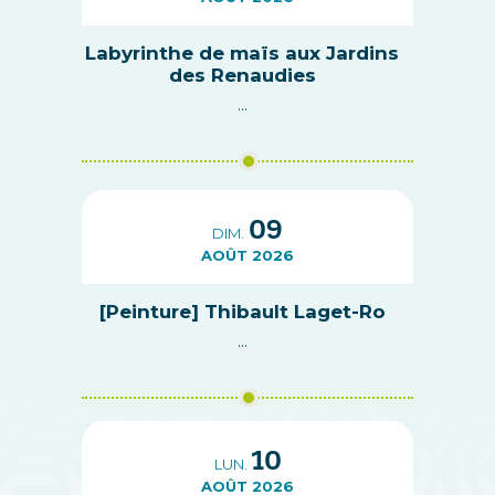
Labyrinthe de maïs aux Jardins
des Renaudies
...
09
DIM.
AOÛT 2026
[Peinture] Thibault Laget-Ro
...
10
LUN.
AOÛT 2026