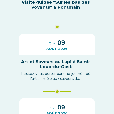
Visite guidée "Sur les pas des
voyants" à Pontmain
...
09
DIM.
AOÛT 2026
Art et Saveurs au Lupi à Saint-
Loup-du-Gast
Laissez-vous porter par une journée où
l'art se mêle aux saveurs du...
09
DIM.
AOÛT 2026