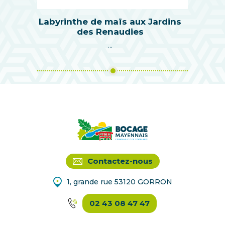
Labyrinthe de maïs aux Jardins
des Renaudies
...
Contactez-nous
1, grande rue 53120 GORRON
02 43 08 47 47