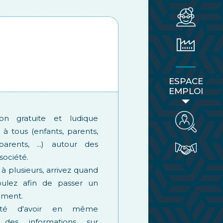
ESPACE
EMPLOI
ion gratuite et ludique
 à tous (enfants, parents,
parents, ...) autour des
société.
 à plusieurs, arrivez quand
oulez afin de passer un
ment.
ilité d'avoir en même
des informations sur