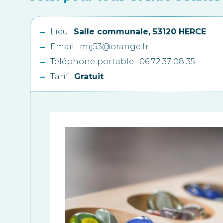
Lieu :
Salle communale, 53120 HERCE
Email : mij53@orange.fr
Téléphone portable : 06 72 37 08 35
Tarif :
Gratuit