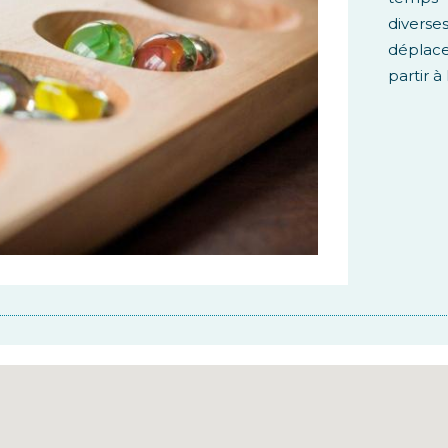
diverse
déplace
partir à l