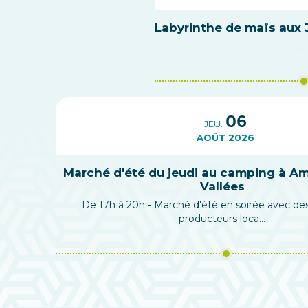
Labyrinthe de maïs aux 
...
06
JEU.
AOÛT 2026
Marché d'été du jeudi au camping à Am
Vallées
De 17h à 20h - Marché d'été en soirée avec des
producteurs loca...