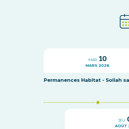
10
MAR.
MARS 2026
Permanences Habitat - Soliah s
JEU.
AOÛT 