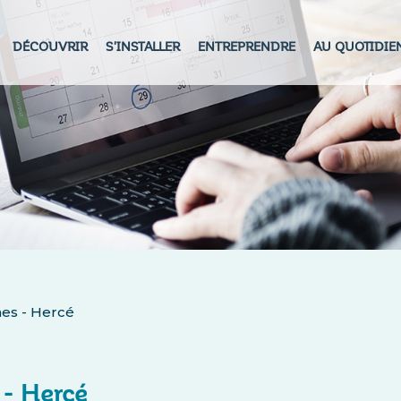
DÉCOUVRIR
S'INSTALLER
ENTREPRENDRE
AU QUOTIDIE
nes - Hercé
 - Hercé