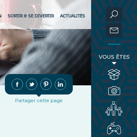
N
SORTIR & SE DIVERTIR
ACTUALITÉS
VOUS ÊTES
Partager cette page