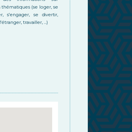
s thématiques (se loger, se
r, s'engager, se divertir,
'étranger, travailler, ...)