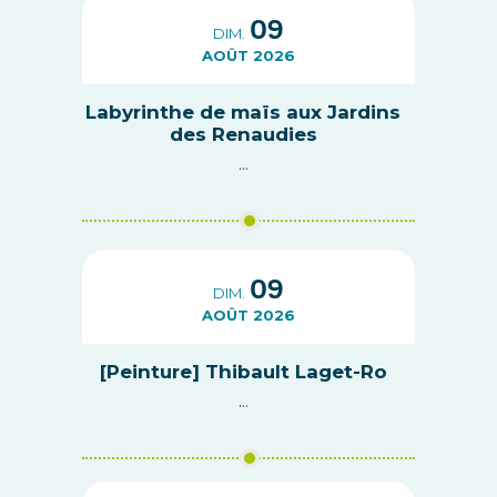
09
DIM.
AOÛT 2026
Labyrinthe de maïs aux Jardins
des Renaudies
...
09
DIM.
AOÛT 2026
[Peinture] Thibault Laget-Ro
...