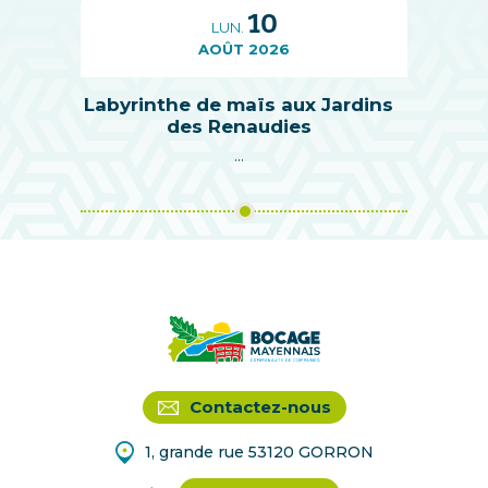
10
LUN.
AOÛT 2026
Labyrinthe de maïs aux Jardins
des Renaudies
...
Contactez-nous
1, grande rue 53120 GORRON