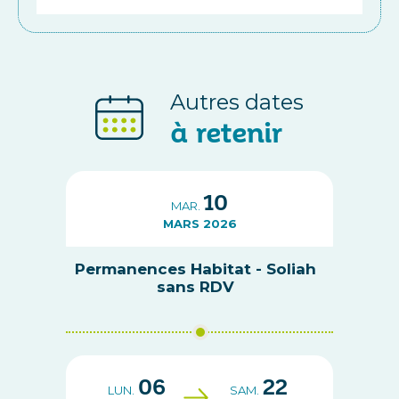
Autres dates
à retenir
10
MAR.
MARS 2026
Permanences Habitat - Soliah
sans RDV
06
22
LUN.
SAM.