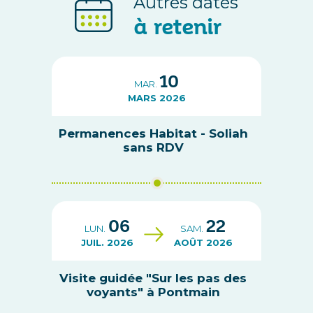
Autres dates
à retenir
10
MAR.
MARS 2026
Permanences Habitat - Soliah
sans RDV
06
22
LUN.
SAM.
JUIL. 2026
AOÛT 2026
Visite guidée "Sur les pas des
voyants" à Pontmain
...