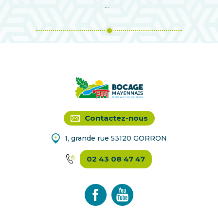
...
Contactez-nous
1, grande rue 53120 GORRON
02 43 08 47 47