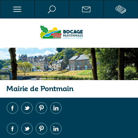
Mairie de Pontmain