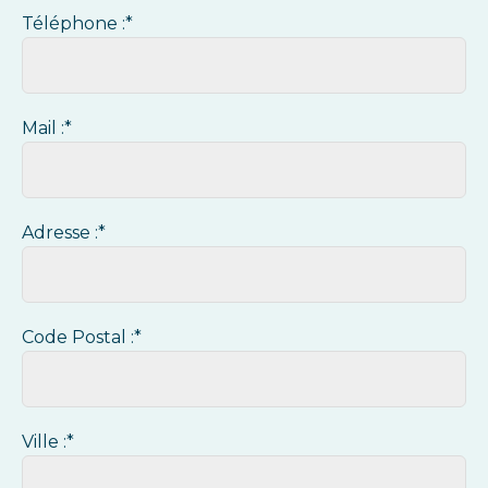
Téléphone :*
Mail :*
Adresse :*
Code Postal :*
Ville :*