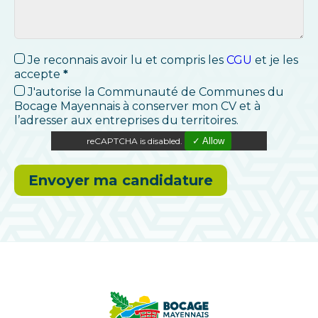
Je reconnais avoir lu et compris les
CGU
et je les
accepte
*
J'autorise la Communauté de Communes du
Bocage Mayennais à conserver mon CV et à
l’adresser aux entreprises du territoires.
reCAPTCHA is disabled.
✓ Allow