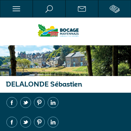
DELALONDE Sébastien