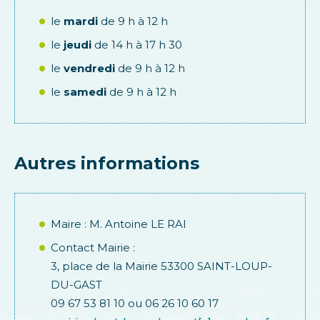
le
mardi
de 9 h à 12 h
le
jeudi
de 14 h à 17 h 30
le
vendredi
de 9 h à 12 h
le
samedi
de 9 h à 12 h
Autres informations
Maire : M. Antoine LE RAI
Contact Mairie :
3, place de la Mairie 53300 SAINT-LOUP-
DU-GAST
09 67 53 81 10 ou 06 26 10 60 17