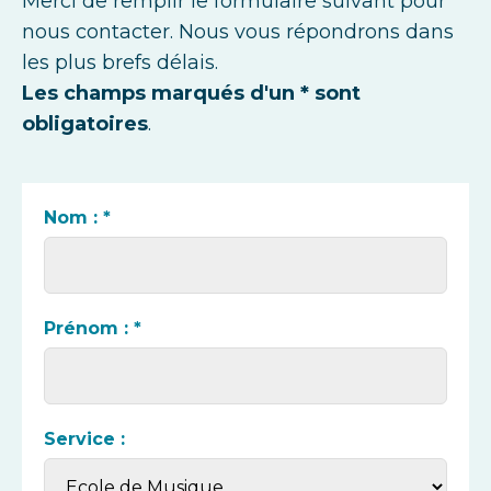
Merci de remplir le formulaire suivant pour
nous contacter. Nous vous répondrons dans
les plus brefs délais.
Les champs marqués d'un * sont
obligatoires
.
Nom : *
Prénom : *
Service :