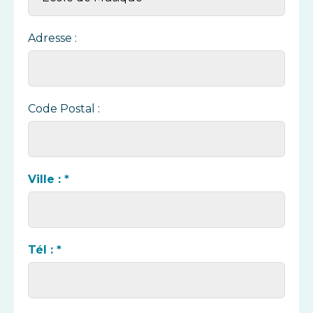
Adresse :
Code Postal :
Ville : *
Tél : *