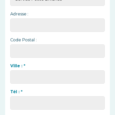
Adresse :
Code Postal :
Ville : *
Tél : *