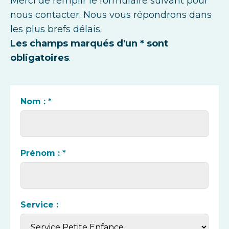
Merci de remplir le formulaire suivant pour
nous contacter. Nous vous répondrons dans
les plus brefs délais.
Les champs marqués d'un * sont
obligatoires
.
Nom : *
Prénom : *
Service :